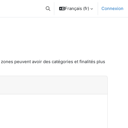
Français ‎(fr)‎
Connexion
Activer/désactiver la saisie de recherche
 zones peuvent avoir des catégories et finalités plus